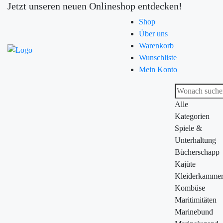
Jetzt unseren neuen Onlineshop entdecken!
Shop
Über uns
Warenkorb
Wunschliste
Mein Konto
Alle
Kategorien
Spiele &
Unterhaltung
Bücherschapp
Kajüte
Kleiderkamme
Kombüse
Maritimitäten
Marinebund