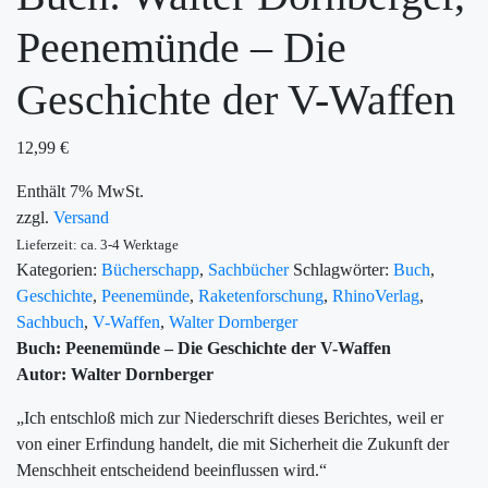
Peenemünde – Die
Geschichte der V-Waffen
12,99
€
Enthält 7% MwSt.
zzgl.
Versand
Lieferzeit: ca. 3-4 Werktage
Kategorien:
Bücherschapp
,
Sachbücher
Schlagwörter:
Buch
,
Geschichte
,
Peenemünde
,
Raketenforschung
,
RhinoVerlag
,
Sachbuch
,
V-Waffen
,
Walter Dornberger
Buch: Peenemünde – Die Geschichte der V-Waffen
Autor: Walter Dornberger
„Ich entschloß mich zur Niederschrift dieses Berichtes, weil er
von einer Erfindung handelt, die mit Sicherheit die Zukunft der
Menschheit entscheidend beeinflussen wird.“