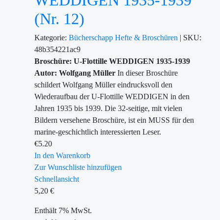
WEDDIGEN 1935-1939
(Nr. 12)
Kategorie:
Bücherschapp
Hefte & Broschüren
|
SKU:
48b354221ac9
Broschüre: U-Flottille WEDDIGEN 1935-1939
Autor: Wolfgang Müller
In dieser Broschüre
schildert Wolfgang Müller eindrucksvoll den
Wiederaufbau der U-Flottille WEDDIGEN in den
Jahren 1935 bis 1939. Die 32-seitige, mit vielen
Bildern versehene Broschüre, ist ein MUSS für den
marine-geschichtlich interessierten Leser.
€
5.20
In den Warenkorb
Zur Wunschliste hinzufügen
Schnellansicht
5,20
€
Enthält 7% MwSt.