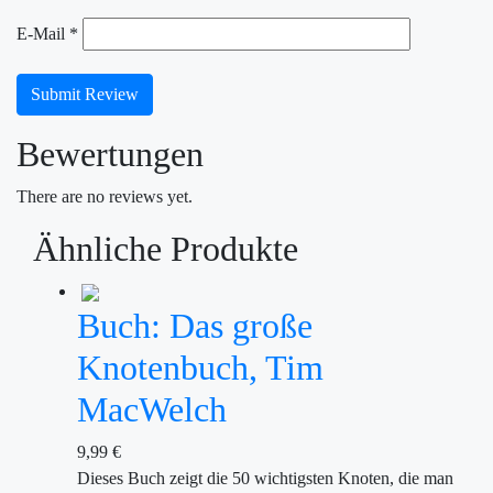
E-Mail
*
Submit Review
Bewertungen
There are no reviews yet.
Ähnliche Produkte
Buch: Das große
Knotenbuch, Tim
MacWelch
9,99
€
Dieses Buch zeigt die 50 wichtigsten Knoten, die man