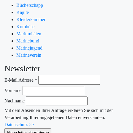
Bücherschapp
Kajüte
Kleiderkammer
Kombüse
Maritimitäten
Marinebund
Marinejugend
Marineverein
Newsletter
E-Mail Adresse
*
Vorname
Nachname
Mit dem Absenden Ihrer Anfrage erklären Sie sich mit der
Verarbeitung Ihrer angegebenen Daten einverstanden.
Datenschutz >>