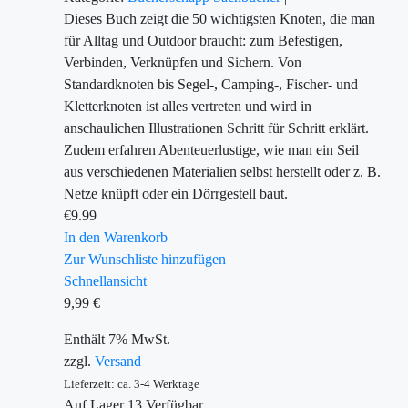
Dieses Buch zeigt die 50 wichtigsten Knoten, die man
für Alltag und Outdoor braucht: zum Befestigen,
Verbinden, Verknüpfen und Sichern. Von
Standardknoten bis Segel-, Camping-, Fischer- und
Kletterknoten ist alles vertreten und wird in
anschaulichen Illustrationen Schritt für Schritt erklärt.
Zudem erfahren Abenteuerlustige, wie man ein Seil
aus verschiedenen Materialien selbst herstellt oder z. B.
Netze knüpft oder ein Dörrgestell baut.
€
9.99
In den Warenkorb
Zur Wunschliste hinzufügen
Schnellansicht
9,99
€
Enthält 7% MwSt.
zzgl.
Versand
Lieferzeit: ca. 3-4 Werktage
Auf Lager
13
Verfügbar