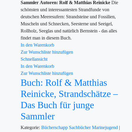
Sammler
Autoren: Rolf & Matthias Reinicke
Die
schönsten und interessantesten Strandfunde von
deutschen Meeresufern: Strandsteine und Fossilien,
Muscheln und Schnecken, Seesterne und Seeigel,
Rollholz, Seeglas und natürlich Bernstein - das alles
findet man in diesem Buch.
In den Warenkorb
Zur Wunschliste hinzufügen
Schnellansicht
In den Warenkorb
Zur Wunschliste hinzufügen
Buch: Rolf & Matthias
Reinicke, Strandschätze –
Das Buch für junge
Sammler
Kategorie:
Bücherschapp
Sachbücher
Marinejugend
|