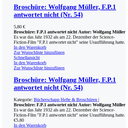
Broschüre: Wolfgang Müller, F.P.1
antwortet nicht (Nr. 54)
5,80
€
Broschüre: F.P.1 antwortet nicht
Autor: Wolfgang Müller
Es war das Jahr 1932 als am 22. Dezember der Science-
Fiction-Film "F.P.1 antwortet nicht" seine Uraufführung hatte.
In den Warenkorb
Zur Wunschliste hinzufügen
Schnellansicht
In den Warenkorb
Zur Wunschliste hinzufügen
Broschüre: Wolfgang Müller, F.P.1
antwortet nicht (Nr. 54)
Kategorie:
Bücherschapp
Hefte & Broschüren
|
Broschüre: F.P.1 antwortet nicht
Autor: Wolfgang Müller
Es war das Jahr 1932 als am 22. Dezember der Science-
Fiction-Film "F.P.1 antwortet nicht" seine Uraufführung hatte.
€
5.80
In den Warenkorb