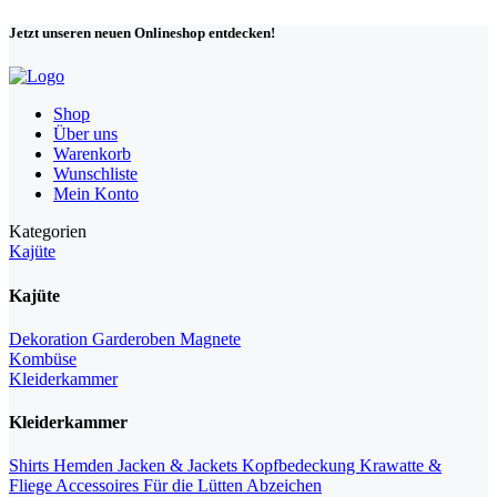
Jetzt unseren neuen Onlineshop entdecken!
Shop
Über uns
Warenkorb
Wunschliste
Mein Konto
Kategorien
Kajüte
Kajüte
Dekoration
Garderoben
Magnete
Kombüse
Kleiderkammer
Kleiderkammer
Shirts
Hemden
Jacken & Jackets
Kopfbedeckung
Krawatte &
Fliege
Accessoires
Für die Lütten
Abzeichen