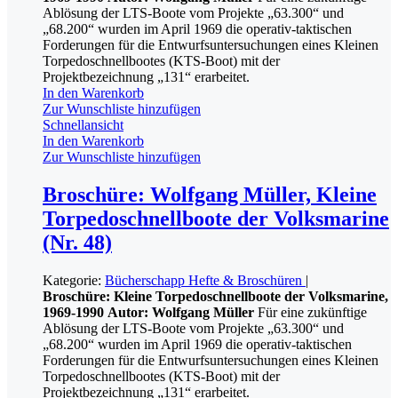
Ablösung der LTS-Boote vom Projekte „63.300“ und
„68.200“ wurden im April 1969 die operativ-taktischen
Forderungen für die Entwurfsuntersuchungen eines Kleinen
Torpedoschnellbootes (KTS-Boot) mit der
Projektbezeichnung „131“ erarbeitet.
In den Warenkorb
Zur Wunschliste hinzufügen
Schnellansicht
In den Warenkorb
Zur Wunschliste hinzufügen
Broschüre: Wolfgang Müller, Kleine
Torpedoschnellboote der Volksmarine
(Nr. 48)
Kategorie:
Bücherschapp
Hefte & Broschüren
|
Broschüre: Kleine Torpedoschnellboote der Volksmarine,
1969-1990
Autor: Wolfgang Müller
Für eine zukünftige
Ablösung der LTS-Boote vom Projekte „63.300“ und
„68.200“ wurden im April 1969 die operativ-taktischen
Forderungen für die Entwurfsuntersuchungen eines Kleinen
Torpedoschnellbootes (KTS-Boot) mit der
Projektbezeichnung „131“ erarbeitet.