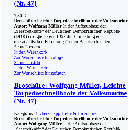
(Nr. 47)
5,80
€
Broschüre: Leichte Torpedoschnellboote der Volksmarine
Autor: Wolfgang Müller
In der Aufbauphase der
„Seestreitkräfte“ der Deutschen Demokratischen Republik
(DDR) erfolgte bereits 1958 die Erarbeitung ersten
operattaktischen Forderung für den Bau von leichten
Schnellbooten.
In den Warenkorb
Zur Wunschliste hinzufügen
Schnellansicht
In den Warenkorb
Zur Wunschliste hinzufügen
Broschüre: Wolfgang Müller, Leichte
Torpedoschnellboote der Volksmarine
(Nr. 47)
Kategorie:
Bücherschapp
Hefte & Broschüren
|
Broschüre: Leichte Torpedoschnellboote der Volksmarine
Autor: Wolfgang Müller
In der Aufbauphase der
„Seestreitkräfte“ der Deutschen Demokratischen Republik