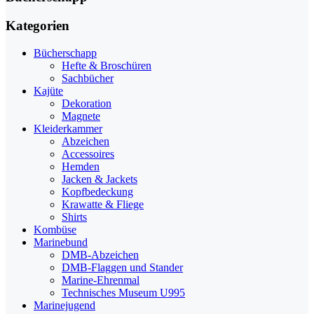
Kategorien
Bücherschapp
Hefte & Broschüren
Sachbücher
Kajüte
Dekoration
Magnete
Kleiderkammer
Abzeichen
Accessoires
Hemden
Jacken & Jackets
Kopfbedeckung
Krawatte & Fliege
Shirts
Kombüse
Marinebund
DMB-Abzeichen
DMB-Flaggen und Stander
Marine-Ehrenmal
Technisches Museum U995
Marinejugend