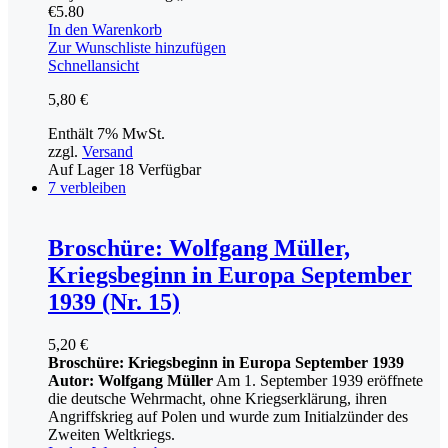
€
5.80
In den Warenkorb
Zur Wunschliste hinzufügen
Schnellansicht
5,80
€
Enthält 7% MwSt.
zzgl.
Versand
Auf Lager
18
Verfügbar
7 verbleiben
Broschüre: Wolfgang Müller,
Kriegsbeginn in Europa September
1939 (Nr. 15)
5,20
€
Broschüre: Kriegsbeginn in Europa September 1939
Autor: Wolfgang Müller
Am 1. September 1939 eröffnete
die deutsche Wehrmacht, ohne Kriegserklärung, ihren
Angriffskrieg auf Polen und wurde zum Initialzünder des
Zweiten Weltkriegs.