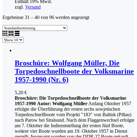
Enthält 19% Mwst.
zzgl.
Versand
Ergebnisse 31 – 40 von 96 werden angezeigt
Broschüre: Wolfgang Müller, Die
Torpedoschnellboote der Volksmarine
1957-1990 (Nr. 6)
5,20
€
Broschüre: Die Torpedoschnellboote der Volksmarine
1957-1990
Autor: Wolfgang Müller
Anfang Oktober 1957
erfolgte die Überführung der ersten sechs sowjetischen
Torpedoschnellboote vom Projekt "183" von Baltisk (Pillau)
nach Parow bei Stralsund. Nach dem Flaggenwechsel erfolgte
am 7. Oktober die Indienststellung der ersten fünf Boote,
weitere vier Boote wurden am 19. Oktober 1957 in Dienst
gestellt. Insgesamt wurden von der DDR 27 Boote gekauft.