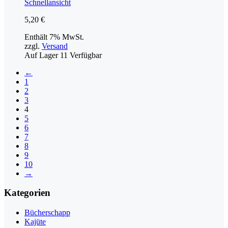
Schnellansicht
5,20
€
Enthält 7% MwSt.
zzgl.
Versand
Auf Lager
11
Verfügbar
←
1
2
3
4
5
6
7
8
9
10
→
Kategorien
Bücherschapp
Kajüte