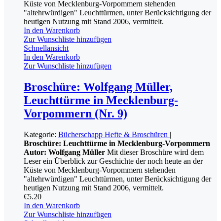
Küste von Mecklenburg-Vorpommern stehenden
"altehrwürdigen" Leuchttürmen, unter Berücksichtigung der
heutigen Nutzung mit Stand 2006, vermittelt.
In den Warenkorb
Zur Wunschliste hinzufügen
Schnellansicht
In den Warenkorb
Zur Wunschliste hinzufügen
Broschüre: Wolfgang Müller,
Leuchttürme in Mecklenburg-
Vorpommern (Nr. 9)
Kategorie:
Bücherschapp
Hefte & Broschüren
|
Broschüre: Leuchttürme in Mecklenburg-Vorpommern
Autor: Wolfgang Müller
Mit dieser Broschüre wird dem
Leser ein Überblick zur Geschichte der noch heute an der
Küste von Mecklenburg-Vorpommern stehenden
"altehrwürdigen" Leuchttürmen, unter Berücksichtigung der
heutigen Nutzung mit Stand 2006, vermittelt.
€
5.20
In den Warenkorb
Zur Wunschliste hinzufügen