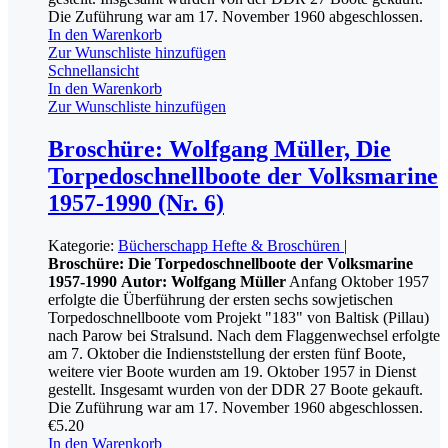
Die Zuführung war am 17. November 1960 abgeschlossen.
In den Warenkorb
Zur Wunschliste hinzufügen
Schnellansicht
In den Warenkorb
Zur Wunschliste hinzufügen
Broschüre: Wolfgang Müller, Die
Torpedoschnellboote der Volksmarine
1957-1990 (Nr. 6)
Kategorie:
Bücherschapp
Hefte & Broschüren
|
Broschüre: Die Torpedoschnellboote der Volksmarine
1957-1990
Autor: Wolfgang Müller
Anfang Oktober 1957
erfolgte die Überführung der ersten sechs sowjetischen
Torpedoschnellboote vom Projekt "183" von Baltisk (Pillau)
nach Parow bei Stralsund. Nach dem Flaggenwechsel erfolgte
am 7. Oktober die Indienststellung der ersten fünf Boote,
weitere vier Boote wurden am 19. Oktober 1957 in Dienst
gestellt. Insgesamt wurden von der DDR 27 Boote gekauft.
Die Zuführung war am 17. November 1960 abgeschlossen.
€
5.20
In den Warenkorb