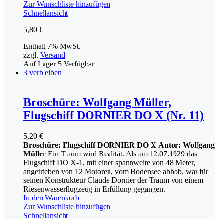
Zur Wunschliste hinzufügen
Schnellansicht
5,80
€
Enthält 7% MwSt.
zzgl.
Versand
Auf Lager
5
Verfügbar
3 verbleiben
Broschüre: Wolfgang Müller,
Flugschiff DORNIER DO X (Nr. 11)
5,20
€
Broschüre: Flugschiff DORNIER DO X
Autor: Wolfgang
Müller
Ein Traum wird Realität. Als am 12.07.1929 das
Flugschiff DO X-1, mit einer spannweite von 48 Meter,
angetrieben von 12 Motoren, vom Bodensee abhob, war für
seinen Konstrukteur Claude Dornier der Traum von einem
Riesenwasserflugzeug in Erfüllung gegangen.
In den Warenkorb
Zur Wunschliste hinzufügen
Schnellansicht