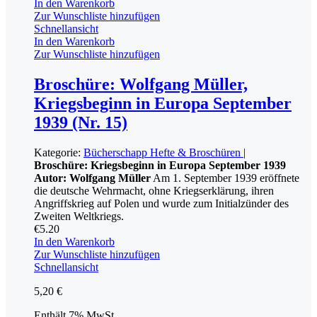
In den Warenkorb
Zur Wunschliste hinzufügen
Schnellansicht
In den Warenkorb
Zur Wunschliste hinzufügen
Broschüre: Wolfgang Müller,
Kriegsbeginn in Europa September
1939 (Nr. 15)
Kategorie:
Bücherschapp
Hefte & Broschüren
|
Broschüre: Kriegsbeginn in Europa September 1939
Autor: Wolfgang Müller
Am 1. September 1939 eröffnete
die deutsche Wehrmacht, ohne Kriegserklärung, ihren
Angriffskrieg auf Polen und wurde zum Initialzünder des
Zweiten Weltkriegs.
€
5.20
In den Warenkorb
Zur Wunschliste hinzufügen
Schnellansicht
5,20
€
Enthält 7% MwSt.