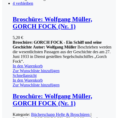
4 verbleiben
Broschüre: Wolfgang Müller,
GORCH FOCK (Nr. 1)
5,20
€
Broschüre: GORCH FOCK - Ein Schiff und seine
Geschichte
Autor: Wolfgang Müller
Beschrieben werden
die wesentlichsten Passagen aus der Geschichte des am 27.
Juni 1933 in Dienst gestellten Segelschulschiffes „Gorch
Fock“.
In den Warenkorb
Zur Wunschliste hinzufügen
Schnellansicht
In den Warenkorb
Zur Wunschliste hinzufügen
Broschüre: Wolfgang Müller,
GORCH FOCK (Nr. 1)
Kategorie:
Bücherschapp
Hefte & Broschüren
|