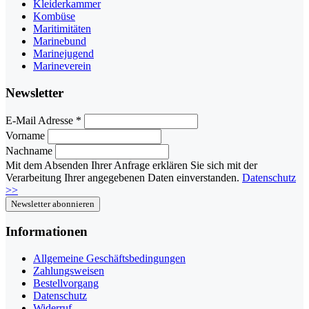
Kleiderkammer
Kombüse
Maritimitäten
Marinebund
Marinejugend
Marineverein
Newsletter
E-Mail Adresse
*
Vorname
Nachname
Mit dem Absenden Ihrer Anfrage erklären Sie sich mit der
Verarbeitung Ihrer angegebenen Daten einverstanden.
Datenschutz
>>
Informationen
Allgemeine Geschäftsbedingungen
Zahlungsweisen
Bestellvorgang
Datenschutz
Widerruf