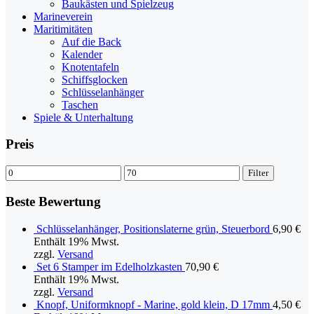
Baukästen und Spielzeug
Marineverein
Maritimitäten
Auf die Back
Kalender
Knotentafeln
Schiffsglocken
Schlüsselanhänger
Taschen
Spiele & Unterhaltung
Preis
Filter
Beste Bewertung
Schlüsselanhänger, Positionslaterne grün, Steuerbord
6,90
€
Enthält 19% Mwst.
zzgl.
Versand
Set 6 Stamper im Edelholzkasten
70,90
€
Enthält 19% Mwst.
zzgl.
Versand
Knopf, Uniformknopf - Marine, gold klein, D 17mm
4,50
€