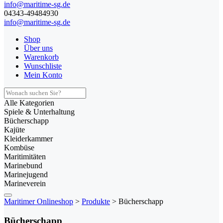
info@maritime-sg.de
04343-49484930
info@maritime-sg.de
Shop
Über uns
Warenkorb
Wunschliste
Mein Konto
Alle Kategorien
Spiele & Unterhaltung
Bücherschapp
Kajüte
Kleiderkammer
Kombüse
Maritimitäten
Marinebund
Marinejugend
Marineverein
Maritimer Onlineshop
>
Produkte
>
Bücherschapp
Bücherschapp