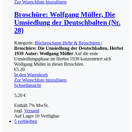
Zur Wunschliste hinzufügen
Broschüre: Wolfgang Müller, Die
Umsiedlung der Deutschbalten (Nr.
28)
Kategorie:
Bücherschapp
Hefte & Broschüren
|
Broschüre: Die Umsiedlung der Deutschbalten, Herbst
1939
Autor: Wolfgang Müller
Auf die erste
Umsiedlungsphase im Herbst 1939 konzentriert sich
Wolfgang Müller in dieser Broschüre.
€
5.20
In den Warenkorb
Zur Wunschliste hinzufügen
Schnellansicht
5,20
€
Enthält 7% MwSt.
zzgl.
Versand
Auf Lager
10
Verfügbar
5 verbleiben