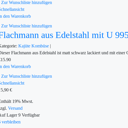
Zur Wunschliste hinzufügen
Schnellansicht
In den Warenkorb
Zur Wunschliste hinzufügen
Flachmann aus Edelstahl mit U 99
Kategorie:
Kajüte
Kombüse
|
Dieser Flachmann aus Edelstahl ist matt schwarz lackiert und mit ei
€
15.90
In den Warenkorb
Zur Wunschliste hinzufügen
Schnellansicht
15,90
€
Enthält 19% Mwst.
zzgl.
Versand
Auf Lager
9
Verfügbar
6 verbleiben