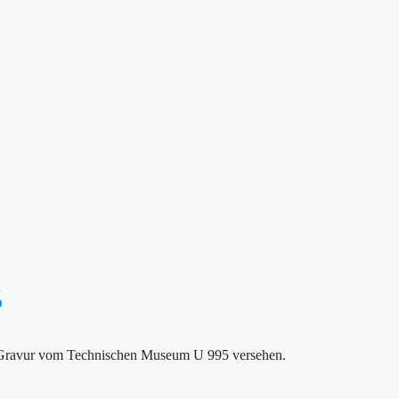
5
ner Gravur vom Technischen Museum U 995 versehen.