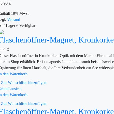
15,90
€
Enthält 19% Mwst.
zzgl.
Versand
Auf Lager
6
Verfügbar
Flaschenöffner-Magnet, Kronkork
6,95
€
Dieser Flaschenöffner in Kronkorken-Optik mit dem Marine-Ehrenmal ist
hier im Shop erhältlich. Er ist magnetisch und kann somit beispielsweis
Ergänzung für Ihren Haushalt, die Ihre Verbundenheit zur See widerspie
In den Warenkorb
Zur Wunschliste hinzufügen
Schnellansicht
In den Warenkorb
Zur Wunschliste hinzufügen
Flaschenöffner-Magnet, Kronkork