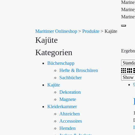
Marin
Marine
Marine
Maritimer Onlineshop
>
Produkte
>
Kajüte
Kajüte
Kategorien
Ergebn
Bücherschapp
Hefte & Broschüren
Sachbücher
Kajüte
Dekoration
Magnete
Kleiderkammer
Abzeichen
Accessoires
Hemden