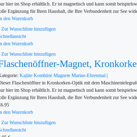
nur hier im Shop erhältlich. Er ist magnetisch und kann somit beispiel
tolle Ergänzung für Ihren Haushalt, die Ihre Verbundenheit zur See wid
In den Warenkorb
Zur Wunschliste hinzufügen
Schnellansicht
In den Warenkorb
Zur Wunschliste hinzufügen
Flaschenöffner-Magnet, Kronkorke
Kategorie:
Kajüte
Kombüse
Magnete
Marine-Ehrenmal
|
Dieser Flaschenöffner in Kronkorken-Optik mit dem Maschinentelegrafen
nur hier im Shop erhältlich. Er ist magnetisch und kann somit beispiel
tolle Ergänzung für Ihren Haushalt, die Ihre Verbundenheit zur See wid
€
6.95
In den Warenkorb
Zur Wunschliste hinzufügen
Schnellansicht