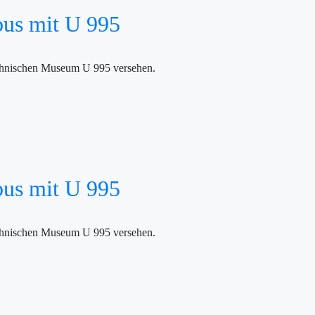
bus mit U 995
echnischen Museum U 995 versehen.
bus mit U 995
echnischen Museum U 995 versehen.