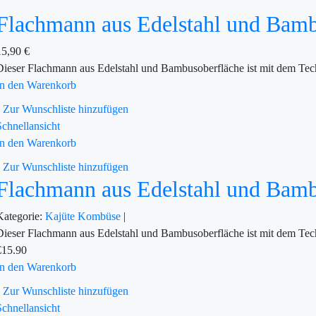
Flachmann aus Edelstahl und Bam
15,90
€
Dieser Flachmann aus Edelstahl und Bambusoberfläche ist mit dem T
In den Warenkorb
Zur Wunschliste hinzufügen
Schnellansicht
In den Warenkorb
Zur Wunschliste hinzufügen
Flachmann aus Edelstahl und Bam
Kategorie:
Kajüte
Kombüse
|
Dieser Flachmann aus Edelstahl und Bambusoberfläche ist mit dem T
€
15.90
In den Warenkorb
Zur Wunschliste hinzufügen
Schnellansicht