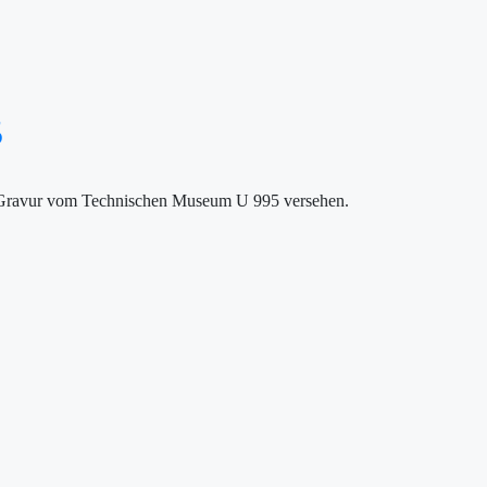
5
ner Gravur vom Technischen Museum U 995 versehen.