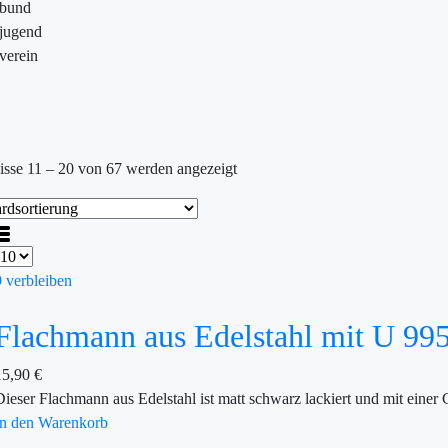
ebund
jugend
verein
isse 11 – 20 von 67 werden angezeigt
9 verbleiben
Flachmann aus Edelstahl mit U 99
15,90
€
Dieser Flachmann aus Edelstahl ist matt schwarz lackiert und mit ei
In den Warenkorb