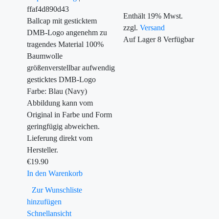
ffaf4d890d43
Enthält 19% Mwst.
Ballcap mit gesticktem
zzgl.
Versand
DMB-Logo angenehm zu
Auf Lager
8
Verfügbar
tragendes Material 100%
Baumwolle
größenverstellbar aufwendig
gesticktes DMB-Logo
Farbe: Blau (Navy)
Abbildung kann vom
Original in Farbe und Form
geringfügig abweichen.
Lieferung direkt vom
Hersteller.
€
19.90
In den Warenkorb
Zur Wunschliste
hinzufügen
Schnellansicht