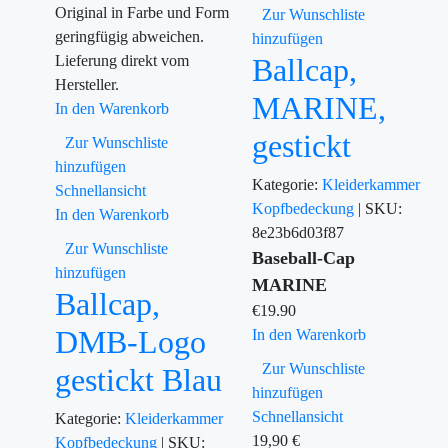
Original in Farbe und Form
Zur Wunschliste
geringfügig abweichen.
hinzufügen
Lieferung direkt vom
Ballcap,
Hersteller.
MARINE,
In den Warenkorb
gestickt
Zur Wunschliste
hinzufügen
Kategorie:
Kleiderkammer
Schnellansicht
Kopfbedeckung
|
SKU:
In den Warenkorb
8e23b6d03f87
Zur Wunschliste
Baseball-Cap
hinzufügen
MARINE
Ballcap,
€
19.90
DMB-Logo
In den Warenkorb
Zur Wunschliste
gestickt Blau
hinzufügen
Schnellansicht
Kategorie:
Kleiderkammer
19,90
€
Kopfbedeckung
|
SKU: