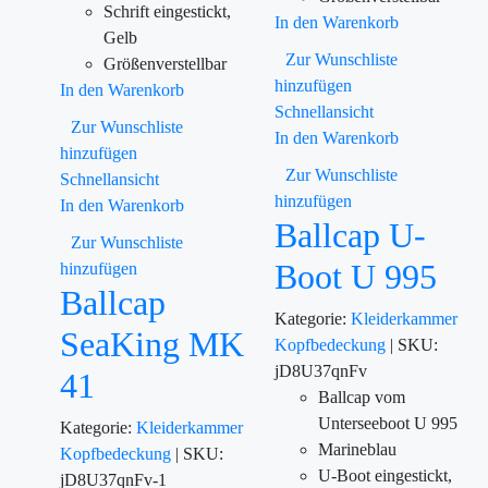
Schrift eingestickt,
In den Warenkorb
Gelb
Zur Wunschliste
Größenverstellbar
hinzufügen
In den Warenkorb
Schnellansicht
Zur Wunschliste
In den Warenkorb
hinzufügen
Zur Wunschliste
Schnellansicht
hinzufügen
In den Warenkorb
Ballcap U-
Zur Wunschliste
Boot U 995
hinzufügen
Ballcap
Kategorie:
Kleiderkammer
SeaKing MK
Kopfbedeckung
|
SKU:
jD8U37qnFv
41
Ballcap vom
Unterseeboot U 995
Kategorie:
Kleiderkammer
Marineblau
Kopfbedeckung
|
SKU:
U-Boot eingestickt,
jD8U37qnFv-1