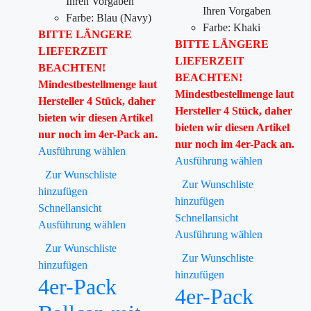
Ihren Vorgaben
Ihren Vorgaben
Farbe: Blau (Navy)
Farbe: Khaki
BITTE LÄNGERE
BITTE LÄNGERE
LIEFERZEIT
LIEFERZEIT
BEACHTEN!
BEACHTEN!
Mindestbestellmenge laut
Mindestbestellmenge laut
Hersteller 4 Stück, daher
Hersteller 4 Stück, daher
bieten wir diesen Artikel
bieten wir diesen Artikel
nur noch im 4er-Pack an.
nur noch im 4er-Pack an.
Ausführung wählen
Ausführung wählen
Zur Wunschliste
Zur Wunschliste
hinzufügen
hinzufügen
Schnellansicht
Schnellansicht
Ausführung wählen
Ausführung wählen
Zur Wunschliste
Zur Wunschliste
hinzufügen
hinzufügen
4er-Pack
4er-Pack