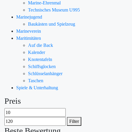
Marine-Ehrenmal
Technisches Museum U995
Marinejugend
Baukästen und Spielzeug
Marineverein
Maritimitäten
Auf die Back
Kalender
Knotentafeln
Schiffsglocken
Schlüsselanhänger
Taschen
Spiele & Unterhaltung
Preis
Filter
Beste Bewertung