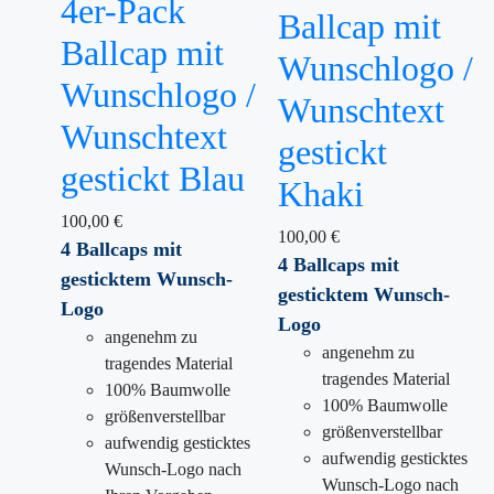
4er-Pack
Ballcap mit
Ballcap mit
Wunschlogo /
Wunschlogo /
Wunschtext
Wunschtext
gestickt
gestickt Blau
Khaki
100,00
€
100,00
€
4 Ballcaps mit
4 Ballcaps mit
gesticktem
Wunsch-
gesticktem
Wunsch-
Logo
Logo
angenehm zu
angenehm zu
tragendes Material
tragendes Material
100% Baumwolle
100% Baumwolle
größenverstellbar
größenverstellbar
aufwendig gesticktes
aufwendig gesticktes
Wunsch-Logo nach
Wunsch-Logo nach