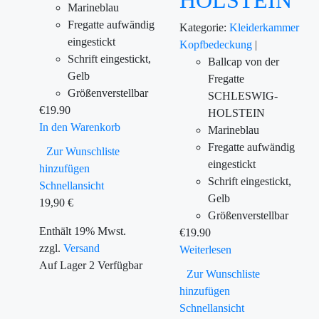
Marineblau
Fregatte aufwändig
Kategorie:
Kleiderkammer
eingestickt
Kopfbedeckung
|
Schrift eingestickt,
Ballcap von der
Gelb
Fregatte
Größenverstellbar
SCHLESWIG-
€
19.90
HOLSTEIN
In den Warenkorb
Marineblau
Fregatte aufwändig
Zur Wunschliste
eingestickt
hinzufügen
Schrift eingestickt,
Schnellansicht
Gelb
19,90
€
Größenverstellbar
Enthält 19% Mwst.
€
19.90
zzgl.
Versand
Weiterlesen
Auf Lager
2
Verfügbar
Zur Wunschliste
hinzufügen
Schnellansicht