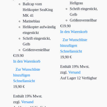
Hellgrau
Ballcap vom
Schrift eingestickt,
Helikopter SeaKing
Gelb
MK 41
Größenverstellbar
Marineblau
€
19.90
Helikopter aufwändig
In den Warenkorb
eingestickt
Schrift eingestickt,
Zur Wunschliste
Gelb
hinzufügen
Größenverstellbar
Schnellansicht
€
19.90
19,90
€
In den Warenkorb
Enthält 19% Mwst.
Zur Wunschliste
zzgl.
Versand
hinzufügen
Auf Lager
12
Verfügbar
Schnellansicht
19,90
€
Enthält 19% Mwst.
zzgl.
Versand