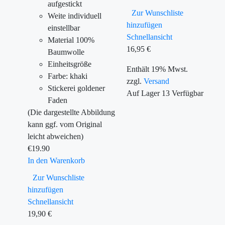
aufgestickt
Zur Wunschliste
Weite individuell
hinzufügen
einstellbar
Schnellansicht
Material 100%
16,95
€
Baumwolle
Einheitsgröße
Enthält 19% Mwst.
Farbe: khaki
zzgl.
Versand
Stickerei goldener
Auf Lager
13
Verfügbar
Faden
(Die dargestellte Abbildung
kann ggf. vom Original
leicht abweichen)
€
19.90
In den Warenkorb
Zur Wunschliste
hinzufügen
Schnellansicht
19,90
€