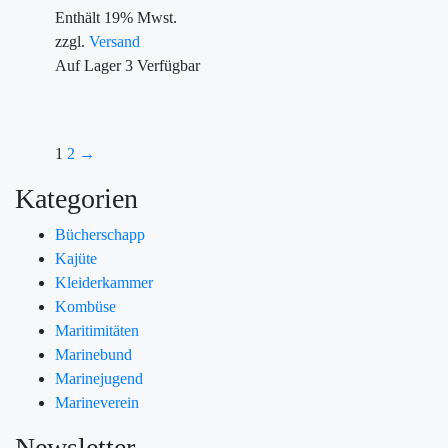
Enthält 19% Mwst.
zzgl.
Versand
Auf Lager
3
Verfügbar
1
2
→
Kategorien
Bücherschapp
Kajüte
Kleiderkammer
Kombüse
Maritimitäten
Marinebund
Marinejugend
Marineverein
Newsletter