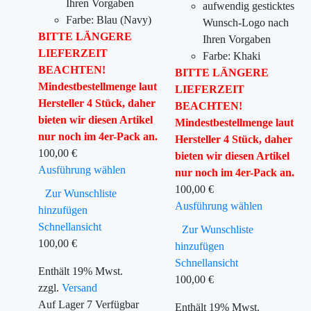
Ihren Vorgaben
aufwendig gesticktes
Farbe: Blau (Navy)
Wunsch-Logo nach
BITTE LÄNGERE
Ihren Vorgaben
LIEFERZEIT
Farbe: Khaki
BEACHTEN!
BITTE LÄNGERE
Mindestbestellmenge laut
LIEFERZEIT
Hersteller 4 Stück, daher
BEACHTEN!
bieten wir diesen Artikel
Mindestbestellmenge laut
nur noch im 4er-Pack an.
Hersteller 4 Stück, daher
100,00
€
bieten wir diesen Artikel
Ausführung wählen
nur noch im 4er-Pack an.
100,00
€
Zur Wunschliste
Ausführung wählen
hinzufügen
Schnellansicht
Zur Wunschliste
100,00
€
hinzufügen
Schnellansicht
Enthält 19% Mwst.
100,00
€
zzgl.
Versand
Auf Lager
7
Verfügbar
Enthält 19% Mwst.