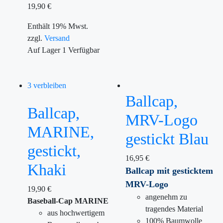
19,90
€
Enthält 19% Mwst.
zzgl.
Versand
Auf Lager
1
Verfügbar
3 verbleiben
Ballcap,
Ballcap,
MRV-Logo
MARINE,
gestickt Blau
gestickt,
16,95
€
Khaki
Ballcap mit gesticktem
MRV
-Logo
19,90
€
angenehm zu
Baseball-Cap MARINE
tragendes Material
aus hochwertigem
100% Baumwolle