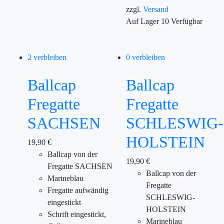
zzgl.
Versand
Auf Lager
10
Verfügbar
2 verbleiben
0 verbleiben
Ballcap
Ballcap
Fregatte
Fregatte
SACHSEN
SCHLESWIG-
HOLSTEIN
19,90
€
Ballcap von der
19,90
€
Fregatte SACHSEN
Ballcap von der
Marineblau
Fregatte
Fregatte aufwändig
SCHLESWIG-
eingestickt
HOLSTEIN
Schrift eingestickt,
Marineblau