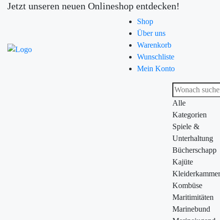
Jetzt unseren neuen Onlineshop entdecken!
Shop
Über uns
Warenkorb
Wunschliste
Mein Konto
Alle
Kategorien
Spiele &
Unterhaltung
Bücherschapp
Kajüte
Kleiderkamme
Kombüse
Maritimitäten
Marinebund