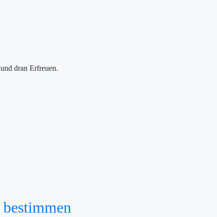
 und dran Erfreuen.
d bestimmen