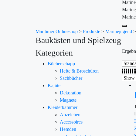
Marin
Marine
Marine
Maritimer Onlineshop
>
Produkte
>
Marinejugend
Baukästen und Spielzeug
Kategorien
Ergebn
Bücherschapp
Hefte & Broschüren
Sachbücher
Kajüte
Dekoration
Magnete
Kleiderkammer
Abzeichen
Accessoires
Hemden