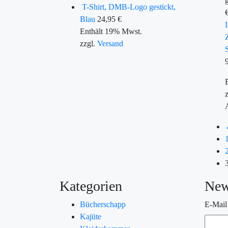
T-Shirt, DMB-Logo gestickt,
Blau
24,95
€
Enthält 19% Mwst.
zzgl.
Versand
Kategorien
New
Bücherschapp
E-Mail
Kajüte