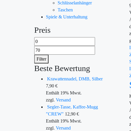
Schlüsselanhänger
Taschen
Spiele & Unterhaltung
Preis
Filter
Beste Bewertung
Krawattennadel, DMB, Silber
7,90
€
Enthält 19% Mwst.
zzgl.
Versand
Segler-Tasse, Kaffee-Mugg
"CREW"
12,90
€
Enthält 19% Mwst.
zzgl.
Versand