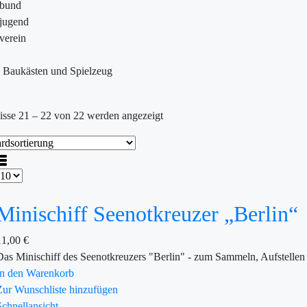
ebund
jugend
verein
>
Baukästen und Spielzeug
isse 21 – 22 von 22 werden angezeigt
Minischiff Seenotkreuzer „Berlin“
11,00
€
Das Minischiff des Seenotkreuzers "Berlin" - zum Sammeln, Aufstellen
In den Warenkorb
Zur Wunschliste hinzufügen
Schnellansicht