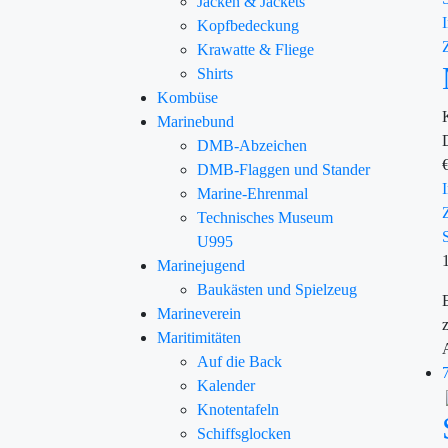
Jacken & Jackets
Kopfbedeckung
Krawatte & Fliege
Shirts
Kombüse
Marinebund
DMB-Abzeichen
DMB-Flaggen und Stander
Marine-Ehrenmal
Technisches Museum
U995
Marinejugend
Baukästen und Spielzeug
Marineverein
Maritimitäten
Auf die Back
Kalender
Knotentafeln
Schiffsglocken