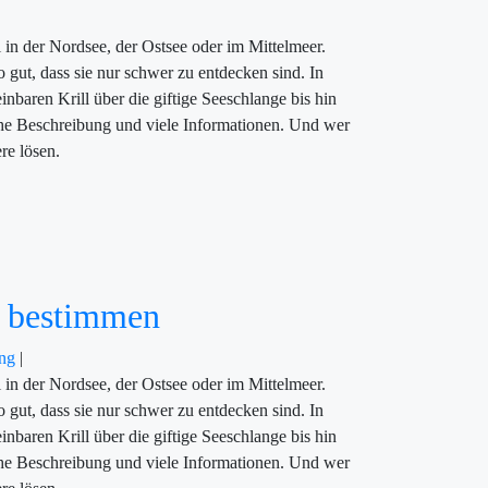
 in der Nordsee, der Ostsee oder im Mittelmeer.
o gut, dass sie nur schwer zu entdecken sind. In
nbaren Krill über die giftige Seeschlange bis hin
iche Beschreibung und viele Informationen. Und wer
re lösen.
d bestimmen
ung
|
 in der Nordsee, der Ostsee oder im Mittelmeer.
o gut, dass sie nur schwer zu entdecken sind. In
nbaren Krill über die giftige Seeschlange bis hin
iche Beschreibung und viele Informationen. Und wer