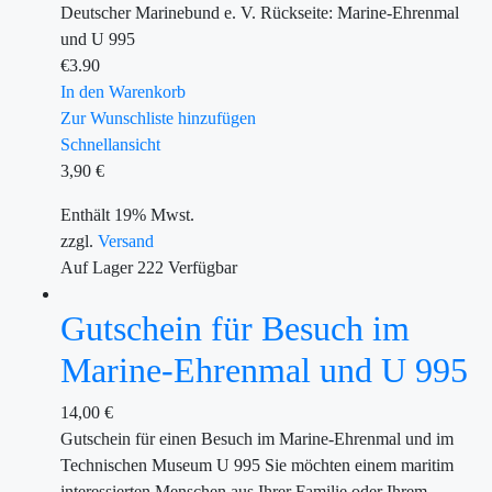
Deutscher Marinebund e. V. Rückseite: Marine-Ehrenmal
und U 995
€
3.90
In den Warenkorb
Zur Wunschliste hinzufügen
Schnellansicht
3,90
€
Enthält 19% Mwst.
zzgl.
Versand
Auf Lager
222
Verfügbar
Gutschein für Besuch im
Marine-Ehrenmal und U 995
14,00
€
Gutschein für einen Besuch im Marine-Ehrenmal und im
Technischen Museum U 995 Sie möchten einem maritim
interessierten Menschen aus Ihrer Familie oder Ihrem