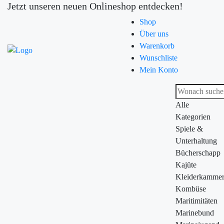
Jetzt unseren neuen Onlineshop entdecken!
Shop
Über uns
Warenkorb
Wunschliste
Mein Konto
Alle
Kategorien
Spiele &
Unterhaltung
Bücherschapp
Kajüte
Kleiderkamme
Kombüse
Maritimitäten
Marinebund