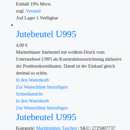
Enthält 19% Mwst.
zzgl.
Versand
Auf Lager
1
Verfügbar
Jutebeutel U995
4,90
€
Marineblauer Jutebeutel mit weißem Druck vom
Unterseeboot U995 als Konstruktionszeichnung inklusive
der Positionskoordinaten. Damit ist der Einkauf gleich
dreimal so schön.
In den Warenkorb
Zur Wunschliste hinzufügen
Schnellansicht
In den Warenkorb
Zur Wunschliste hinzufügen
Jutebeutel U995
Kategorie:
Maritimitäten
Taschen
|
SKU:
2725807737