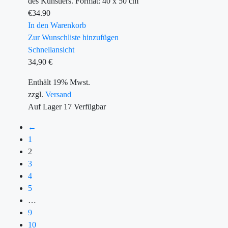
des Künstlers. Format: 40 x 50 cm
€
34.90
In den Warenkorb
Zur Wunschliste hinzufügen
Schnellansicht
34,90
€
Enthält 19% Mwst.
zzgl.
Versand
Auf Lager
17
Verfügbar
←
1
2
3
4
5
…
9
10