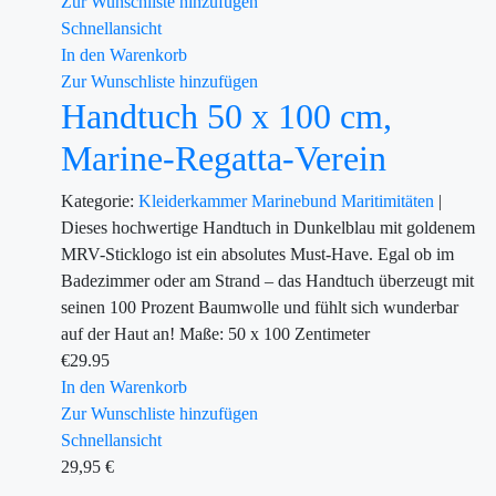
Zur Wunschliste hinzufügen
Schnellansicht
In den Warenkorb
Zur Wunschliste hinzufügen
Handtuch 50 x 100 cm,
Marine-Regatta-Verein
Kategorie:
Kleiderkammer
Marinebund
Maritimitäten
|
Dieses hochwertige Handtuch in Dunkelblau mit goldenem
MRV-Sticklogo ist ein absolutes Must-Have. Egal ob im
Badezimmer oder am Strand – das Handtuch überzeugt mit
seinen 100 Prozent Baumwolle und fühlt sich wunderbar
auf der Haut an! Maße: 50 x 100 Zentimeter
€
29.95
In den Warenkorb
Zur Wunschliste hinzufügen
Schnellansicht
29,95
€