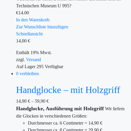
Technischen Museum U 995?
€
14.00
In den Warenkorb
Zur Wunschliste hinzufügen
Schnellansicht
14,00
€
Enthält 19% Mwst.
zzgl.
Versand
Auf Lager
295
Verfügbar
0 verbleiben
Handglocke – mit Holzgriff
14,90
€
–
59,90
€
Handglocke,
Ausführung mit Holzgriff
Wir liefern
die Glocken in verschiedenen Größen:
Durchmesser ca. 6 Centimeter = 14,90 €
Durchmesser ca. 8 Centimeter = 29,90 €