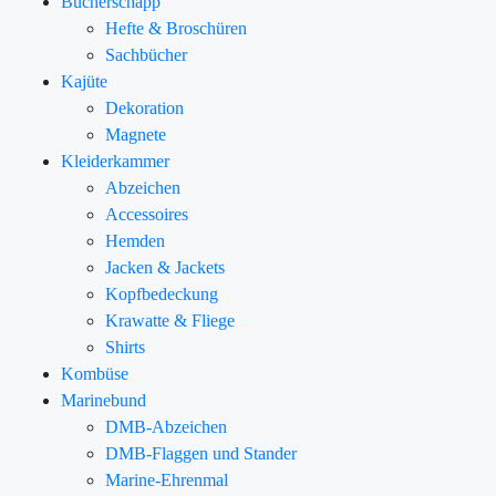
Bücherschapp
Hefte & Broschüren
Sachbücher
Kajüte
Dekoration
Magnete
Kleiderkammer
Abzeichen
Accessoires
Hemden
Jacken & Jackets
Kopfbedeckung
Krawatte & Fliege
Shirts
Kombüse
Marinebund
DMB-Abzeichen
DMB-Flaggen und Stander
Marine-Ehrenmal