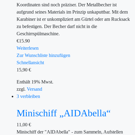
Koordinaten sind noch präziser. Der Metallbecher ist
aufgrund seines Materials im Prinzip unkaputtbar. Mit dem
Karabiner ist er unkompliziert am Gürtel oder am Rucksack
zu befestigen. Der Becher darf nicht in die
Geschirrspülmaschine.
€
15.90
Weiterlesen
Zur Wunschliste hinzufügen
Schnellansicht
15,90
€
Enthält 19% Mwst.
zzgl.
Versand
3 verbleiben
Minischiff „AIDAbella“
11,00
€
Minischiff der "AIDAbella" - zum Sammeln, Aufstellen