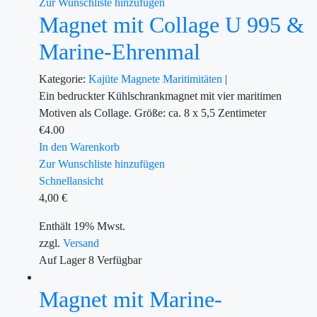
Zur Wunschliste hinzufügen
Magnet mit Collage U 995 &
Marine-Ehrenmal
Kategorie:
Kajüte
Magnete
Maritimitäten
|
Ein bedruckter Kühlschrankmagnet mit vier maritimen
Motiven als Collage. Größe: ca. 8 x 5,5 Zentimeter
€
4.00
In den Warenkorb
Zur Wunschliste hinzufügen
Schnellansicht
4,00
€
Enthält 19% Mwst.
zzgl.
Versand
Auf Lager
8
Verfügbar
Magnet mit Marine-