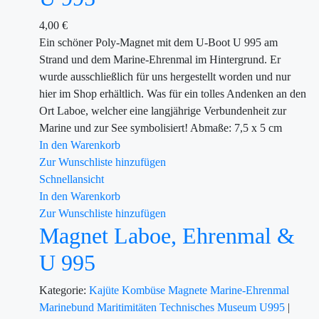
4,00
€
Ein schöner Poly-Magnet mit dem U-Boot U 995 am
Strand und dem Marine-Ehrenmal im Hintergrund. Er
wurde ausschließlich für uns hergestellt worden und nur
hier im Shop erhältlich. Was für ein tolles Andenken an den
Ort Laboe, welcher eine langjährige Verbundenheit zur
Marine und zur See symbolisiert! Abmaße: 7,5 x 5 cm
In den Warenkorb
Zur Wunschliste hinzufügen
Schnellansicht
In den Warenkorb
Zur Wunschliste hinzufügen
Magnet Laboe, Ehrenmal &
U 995
Kategorie:
Kajüte
Kombüse
Magnete
Marine-Ehrenmal
Marinebund
Maritimitäten
Technisches Museum U995
|