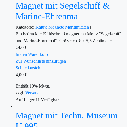
Magnet mit Segelschiff &
Marine-Ehrenmal
Kategorie:
Kajüte
Magnete
Maritimitäten
|
Ein bedruckter Kühlschrankmagnet mit Motiv "Segelschiff
und Marine-Ehrenmal". Größe: ca. 8 x 5,5 Zentimeter
€
4.00
In den Warenkorb
Zur Wunschliste hinzufügen
Schnellansicht
4,00
€
Enthält 19% Mwst.
zzgl.
Versand
Auf Lager
11
Verfügbar
Magnet mit Techn. Museum
U 995