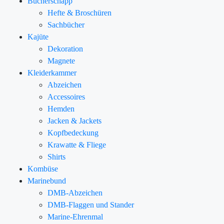
Bücherschapp
Hefte & Broschüren
Sachbücher
Kajüte
Dekoration
Magnete
Kleiderkammer
Abzeichen
Accessoires
Hemden
Jacken & Jackets
Kopfbedeckung
Krawatte & Fliege
Shirts
Kombüse
Marinebund
DMB-Abzeichen
DMB-Flaggen und Stander
Marine-Ehrenmal