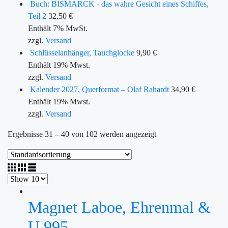
Buch: BISMARCK - das wahre Gesicht eines Schiffes,
Teil 2
32,50
€
Enthält 7% MwSt.
zzgl.
Versand
Schlüsselanhänger, Tauchglocke
9,90
€
Enthält 19% Mwst.
zzgl.
Versand
Kalender 2027, Querformat – Olaf Rahardt
34,90
€
Enthält 19% Mwst.
zzgl.
Versand
Ergebnisse 31 – 40 von 102 werden angezeigt
Magnet Laboe, Ehrenmal &
U 995