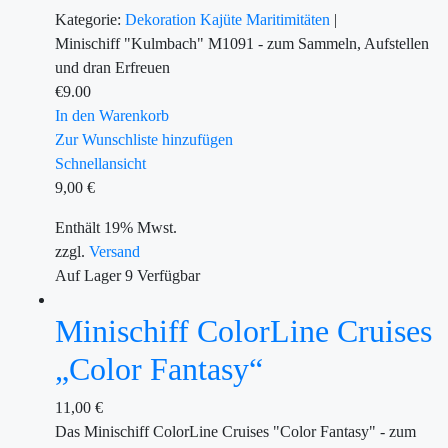
Kategorie:
Dekoration
Kajüte
Maritimitäten
|
Minischiff "Kulmbach" M1091 - zum Sammeln, Aufstellen
und dran Erfreuen
€
9.00
In den Warenkorb
Zur Wunschliste hinzufügen
Schnellansicht
9,00
€
Enthält 19% Mwst.
zzgl.
Versand
Auf Lager
9
Verfügbar
Minischiff ColorLine Cruises
„Color Fantasy“
11,00
€
Das Minischiff ColorLine Cruises "Color Fantasy" - zum