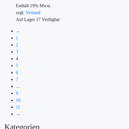
Enthält 19% Mwst.
zzgl.
Versand
Auf Lager
17
Verfügbar
←
1
2
3
4
5
6
7
…
9
10
11
→
Kategorien