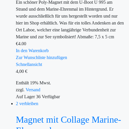
Ein schöner Poly-Magnet mit dem U-Boot U 995 am
Strand und dem Marine-Ehrenmal im Hintergrund. Er
wurde ausschließlich für uns hergestellt worden und nur
hier im Shop erhältlich. Was für ein tolles Andenken an den
Ort Laboe, welcher eine langjährige Verbundenheit zur
Marine und zur See symbolisiert! Abmaße: 7,5 x 5 cm
€
4.00
In den Warenkorb
Zur Wunschliste hinzufügen
Schnellansicht
4,00
€
Enthält 19% Mwst.
zzgl.
Versand
Auf Lager
36
Verfügbar
2 verbleiben
Magnet mit Collage Marine-