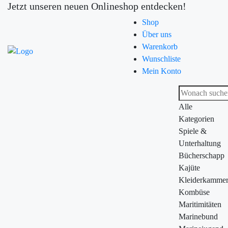
Jetzt unseren neuen Onlineshop entdecken!
Shop
Über uns
Warenkorb
Wunschliste
Mein Konto
Alle
Kategorien
Spiele &
Unterhaltung
Bücherschapp
Kajüte
Kleiderkamme
Kombüse
Maritimitäten
Marinebund