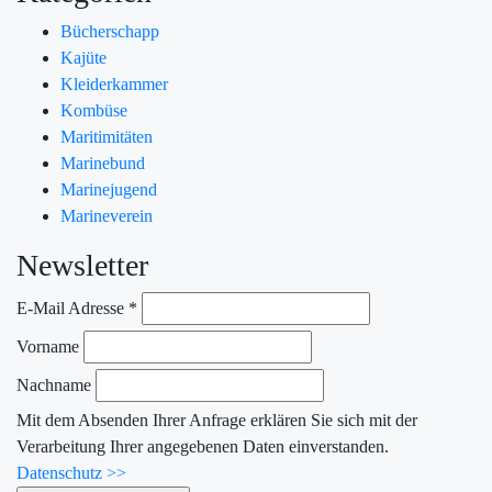
Bücherschapp
Kajüte
Kleiderkammer
Kombüse
Maritimitäten
Marinebund
Marinejugend
Marineverein
Newsletter
E-Mail Adresse
*
Vorname
Nachname
Mit dem Absenden Ihrer Anfrage erklären Sie sich mit der
Verarbeitung Ihrer angegebenen Daten einverstanden.
Datenschutz >>