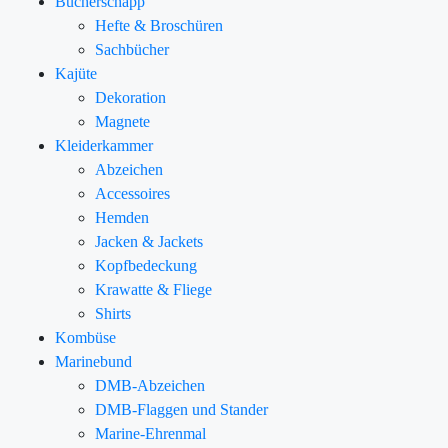
Bücherschapp
Hefte & Broschüren
Sachbücher
Kajüte
Dekoration
Magnete
Kleiderkammer
Abzeichen
Accessoires
Hemden
Jacken & Jackets
Kopfbedeckung
Krawatte & Fliege
Shirts
Kombüse
Marinebund
DMB-Abzeichen
DMB-Flaggen und Stander
Marine-Ehrenmal