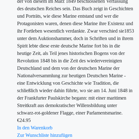
der von diesem im März 1849 beschlossenen Verfassung
des deutschen Reiches sein. Das Buch zeigt in Geschichten
und Porträts, wie diese Marine entstand und wer die
Protagonisten waren, denen diese Marine ihre Existenz und
ihr Fortleben wesentlich verdankte. Zwar verschied sie1853
unter dem Auktionshammer, doch in Schriften und in ihrem
Spirit lebte diese erste deutsche Marine fort bis in die
heutige Zeit, als Teil jenes historischen Bogens von der
Revolution 1848 bis in die Zeit des wiedervereinigten
Deutschland und dem von der deutschen Marine der
Nationalversammlung zur heutigen Deutschen Marine -
eine Entwicklung von Geschichte wie Tradition, die
schließlich wieder dahin führte, wo sie am 14. Juni 1848 in
der Frankfurter Paulskirche begann: mit einer maritimen
Streitkraft aus demokratischer Willensbildung unter
schwarz-rot-goldener Flagge, einer Parlamentsmarine.
€
24.95
In den Warenkorb
Zur Wunschliste hinzufügen