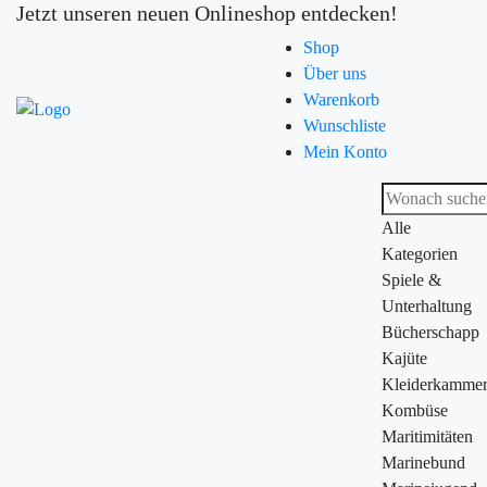
Jetzt unseren neuen Onlineshop entdecken!
Shop
Über uns
Warenkorb
Wunschliste
Mein Konto
Alle
Kategorien
Spiele &
Unterhaltung
Bücherschapp
Kajüte
Kleiderkamme
Kombüse
Maritimitäten
Marinebund