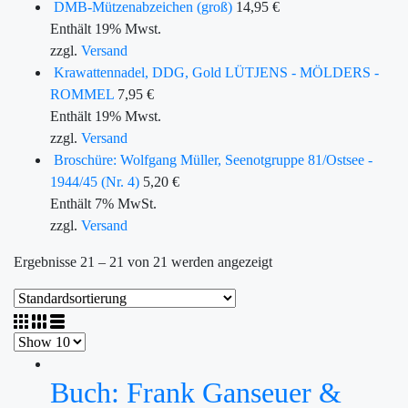
DMB-Mützenabzeichen (groß)
14,95
€
Enthält 19% Mwst.
zzgl.
Versand
Krawattennadel, DDG, Gold LÜTJENS - MÖLDERS -
ROMMEL
7,95
€
Enthält 19% Mwst.
zzgl.
Versand
Broschüre: Wolfgang Müller, Seenotgruppe 81/Ostsee -
1944/45 (Nr. 4)
5,20
€
Enthält 7% MwSt.
zzgl.
Versand
Ergebnisse 21 – 21 von 21 werden angezeigt
Buch: Frank Ganseuer &