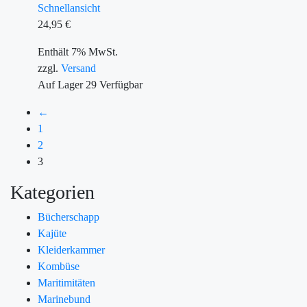
Schnellansicht
24,95
€
Enthält 7% MwSt.
zzgl.
Versand
Auf Lager
29
Verfügbar
←
1
2
3
Kategorien
Bücherschapp
Kajüte
Kleiderkammer
Kombüse
Maritimitäten
Marinebund