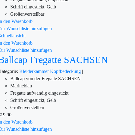
Schrift eingestickt, Gelb
Größenverstellbar
In den Warenkorb
Zur Wunschliste hinzufügen
Schnellansicht
In den Warenkorb
Zur Wunschliste hinzufügen
Ballcap Fregatte SACHSEN
Kategorie:
Kleiderkammer
Kopfbedeckung
|
Ballcap von der Fregatte SACHSEN
Marineblau
Fregatte aufwändig eingestickt
Schrift eingestickt, Gelb
Größenverstellbar
€
19.90
In den Warenkorb
Zur Wunschliste hinzufügen