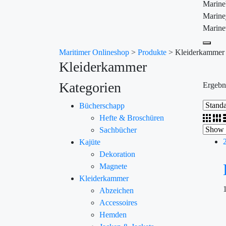
Marin
Marine
Marine
Maritimer Onlineshop
>
Produkte
>
Kleiderkammer
Kleiderkammer
Kategorien
Ergebn
Bücherschapp
Hefte & Broschüren
Sachbücher
Kajüte
Dekoration
Magnete
Kleiderkammer
Abzeichen
Accessoires
Hemden