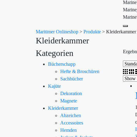
Marin
Marine
Marine
Maritimer Onlineshop
>
Produkte
>
Kleiderkammer
Kleiderkammer
Kategorien
Ergebn
Bücherschapp
Hefte & Broschüren
Sachbücher
Kajüte
Dekoration
Magnete
Kleiderkammer
Abzeichen
Accessoires
Hemden