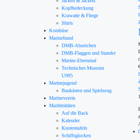
Jacken & Jackets
Kopfbedeckung
Krawatte & Fliege
Shirts
Kombüse
Marinebund
DMB-Abzeichen
DMB-Flaggen und Stander
Marine-Ehrenmal
Technisches Museum
U995
Marinejugend
Baukästen und Spielzeug
Marineverein
Maritimitäten
Auf die Back
Kalender
Knotentafeln
Schiffsglocken