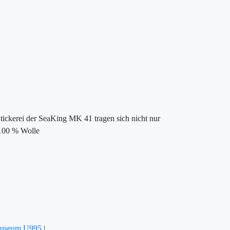
tickerei der SeaKing MK 41 tragen sich nicht nur
 100 % Wolle
Museum U995
|