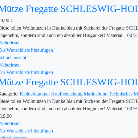
Mütze Fregatte SCHLESWIG-H
19,90
€
Diese tollen Wollmützen in Dunkelblau mit Stickerei der Fregatte S
angenehm, sondern sind auch ein absoluter Hingucker! Material: 100 %
Weiterlesen
Zur Wunschliste hinzufügen
Schnellansicht
Weiterlesen
Zur Wunschliste hinzufügen
Mütze Fregatte SCHLESWIG-H
Kategorie:
Kleiderkammer
Kopfbedeckung
Marinebund
Technisches 
Diese tollen Wollmützen in Dunkelblau mit Stickerei der Fregatte S
angenehm, sondern sind auch ein absoluter Hingucker! Material: 100 %
€
19.90
Weiterlesen
Zur Wunschliste hinzufügen