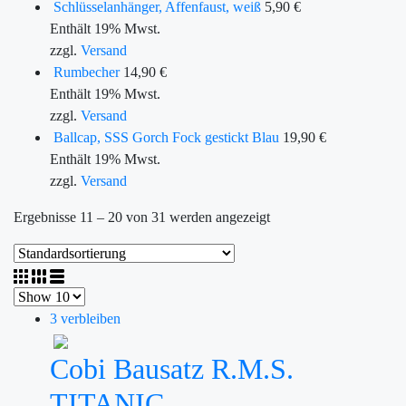
Schlüsselanhänger, Affenfaust, weiß
5,90
€
Enthält 19% Mwst.
zzgl.
Versand
Rumbecher
14,90
€
Enthält 19% Mwst.
zzgl.
Versand
Ballcap, SSS Gorch Fock gestickt Blau
19,90
€
Enthält 19% Mwst.
zzgl.
Versand
Ergebnisse 11 – 20 von 31 werden angezeigt
3 verbleiben
Cobi Bausatz R.M.S.
TITANIC