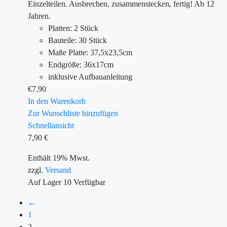
Einzelteilen. Ausbrechen, zusammenstecken, fertig! Ab 12
Jahren.
Platten: 2 Stück
Bauteile: 30 Stück
Maße Platte: 37,5x23,5cm
Endgröße: 36x17cm
inklusive Aufbauanleitung
€
7.90
In den Warenkorb
Zur Wunschliste hinzufügen
Schnellansicht
7,90
€
Enthält 19% Mwst.
zzgl.
Versand
Auf Lager
10
Verfügbar
←
1
2