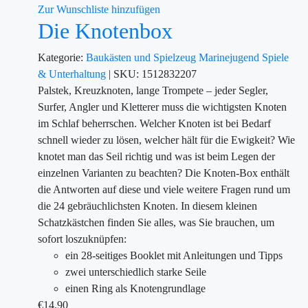
Zur Wunschliste hinzufügen
Die Knotenbox
Kategorie:
Baukästen und Spielzeug
Marinejugend
Spiele
& Unterhaltung
|
SKU:
1512832207
Palstek, Kreuzknoten, lange Trompete – jeder Segler,
Surfer, Angler und Kletterer muss die wichtigsten Knoten
im Schlaf beherrschen. Welcher Knoten ist bei Bedarf
schnell wieder zu lösen, welcher hält für die Ewigkeit? Wie
knotet man das Seil richtig und was ist beim Legen der
einzelnen Varianten zu beachten? Die Knoten-Box enthält
die Antworten auf diese und viele weitere Fragen rund um
die 24 gebräuchlichsten Knoten. In diesem kleinen
Schatzkästchen finden Sie alles, was Sie brauchen, um
sofort loszuknüpfen:
ein 28-seitiges Booklet mit Anleitungen und Tipps
zwei unterschiedlich starke Seile
einen Ring als Knotengrundlage
€
14.90