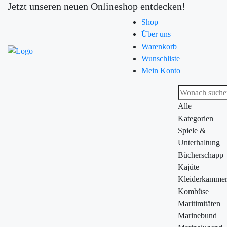
Jetzt unseren neuen Onlineshop entdecken!
Shop
Über uns
Warenkorb
Wunschliste
Mein Konto
Alle
Kategorien
Spiele &
Unterhaltung
Bücherschapp
Kajüte
Kleiderkamme
Kombüse
Maritimitäten
Marinebund