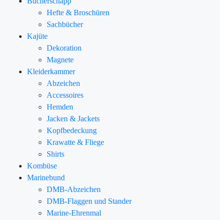
Bücherschapp
Hefte & Broschüren
Sachbücher
Kajüte
Dekoration
Magnete
Kleiderkammer
Abzeichen
Accessoires
Hemden
Jacken & Jackets
Kopfbedeckung
Krawatte & Fliege
Shirts
Kombüse
Marinebund
DMB-Abzeichen
DMB-Flaggen und Stander
Marine-Ehrenmal