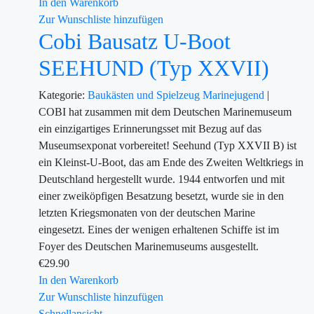
In den Warenkorb
Zur Wunschliste hinzufügen
Cobi Bausatz U-Boot
SEEHUND (Typ XXVII)
Kategorie:
Baukästen und Spielzeug
Marinejugend
|
COBI hat zusammen mit dem Deutschen Marinemuseum
ein einzigartiges Erinnerungsset mit Bezug auf das
Museumsexponat vorbereitet! Seehund (Typ XXVII B) ist
ein Kleinst-U-Boot, das am Ende des Zweiten Weltkriegs in
Deutschland hergestellt wurde. 1944 entworfen und mit
einer zweiköpfigen Besatzung besetzt, wurde sie in den
letzten Kriegsmonaten von der deutschen Marine
eingesetzt. Eines der wenigen erhaltenen Schiffe ist im
Foyer des Deutschen Marinemuseums ausgestellt.
€
29.90
In den Warenkorb
Zur Wunschliste hinzufügen
Schnellansicht