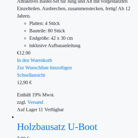
Attraktives Bastel-Set für Jung und Alt mit vorgestanzten
Einzelteilen. Ausbrechen, zusammenstecken, fertig! Ab 12
Jahren.
Platten: 4 Stück
Bauteile: 80 Stück
Endgröße: 42 x 30 cm
inklusive Aufbauanleitung
€
12.90
In den Warenkorb
Zur Wunschliste hinzufügen
Schnellansicht
12,90
€
Enthält 19% Mwst.
zzgl.
Versand
Auf Lager
11
Verfügbar
Holzbausatz U-Boot