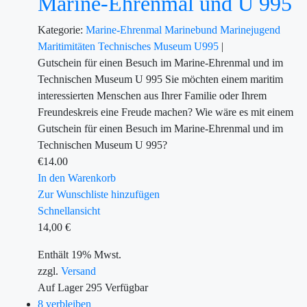
Marine-Ehrenmal und U 995
Kategorie:
Marine-Ehrenmal
Marinebund
Marinejugend
Maritimitäten
Technisches Museum U995
|
Gutschein für einen Besuch im Marine-Ehrenmal und im
Technischen Museum U 995 Sie möchten einem maritim
interessierten Menschen aus Ihrer Familie oder Ihrem
Freundeskreis eine Freude machen? Wie wäre es mit einem
Gutschein für einen Besuch im Marine-Ehrenmal und im
Technischen Museum U 995?
€
14.00
In den Warenkorb
Zur Wunschliste hinzufügen
Schnellansicht
14,00
€
Enthält 19% Mwst.
zzgl.
Versand
Auf Lager
295
Verfügbar
8 verbleiben