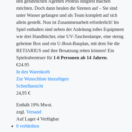
den gefährlichen Agenten Proteus dingfest machen
möchten. Doch dann heulen die Sirenen auf – Sie sind
unter Wasser gefangen und als Team komplett auf sich
allein gestellt. Nun ist Zusammenarbeit erforderlich! Im
Spiel enthalten sind neben der Anleitung tolles Equipment
wie drei Handbücher, eine UV-Taschenlampe, eine streng
geheime Box und ein U-Boot-Bauplan, mit dem Sie die
RETIARIUS und ihre Besatzung retten können! Ein
Spieleabenteuer für
1-6 Personen ab 14 Jahren
.
€
24.95
In den Warenkorb
Zur Wunschliste hinzufügen
Schnellansicht
24,95
€
Enthält 19% Mwst.
zzgl.
Versand
Auf Lager
4
Verfügbar
0 verbleiben