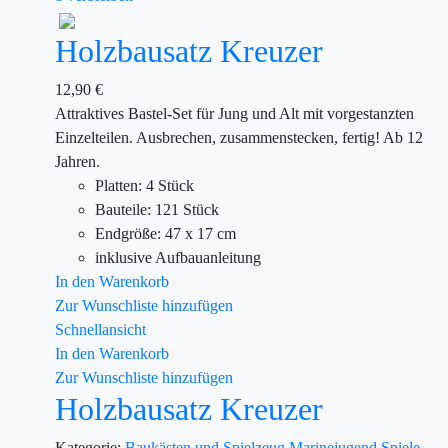
Holzbausatz Kreuzer
12,90
€
Attraktives Bastel-Set für Jung und Alt mit vorgestanzten
Einzelteilen. Ausbrechen, zusammenstecken, fertig! Ab 12
Jahren.
Platten: 4 Stück
Bauteile: 121 Stück
Endgröße: 47 x 17 cm
inklusive Aufbauanleitung
In den Warenkorb
Zur Wunschliste hinzufügen
Schnellansicht
In den Warenkorb
Zur Wunschliste hinzufügen
Holzbausatz Kreuzer
Kategorie:
Baukästen und Spielzeug
Marinejugend
Spiele