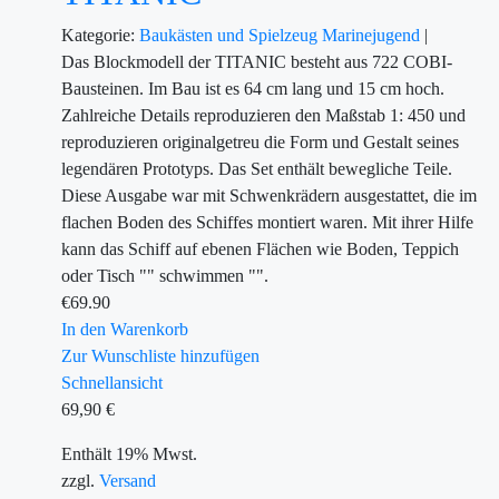
Kategorie:
Baukästen und Spielzeug
Marinejugend
|
Das Blockmodell der TITANIC besteht aus 722 COBI-
Bausteinen. Im Bau ist es 64 cm lang und 15 cm hoch.
Zahlreiche Details reproduzieren den Maßstab 1: 450 und
reproduzieren originalgetreu die Form und Gestalt seines
legendären Prototyps. Das Set enthält bewegliche Teile.
Diese Ausgabe war mit Schwenkrädern ausgestattet, die im
flachen Boden des Schiffes montiert waren. Mit ihrer Hilfe
kann das Schiff auf ebenen Flächen wie Boden, Teppich
oder Tisch "" schwimmen "".
€
69.90
In den Warenkorb
Zur Wunschliste hinzufügen
Schnellansicht
69,90
€
Enthält 19% Mwst.
zzgl.
Versand