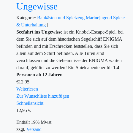
Ungewisse
Kategorie:
Baukästen und Spielzeug
Marinejugend
Spiele
& Unterhaltung
|
Seefahrt ins Ungewisse
ist ein Knobel-Escape-Spiel, bei
dem Sie sich auf dem historischen Segelschiff ENIGMA
befinden und mit Erschrecken feststellen, dass Sie sich
allein auf dem Schiff befinden. Alle Türen sind
verschlossen und die Geheimnisse der ENIGMA warten
darauf, gelüftet zu werden!
Ein Spieleabenteuer für
1-4
Personen ab 12 Jahren
.
€
12.95
Weiterlesen
Zur Wunschliste hinzufügen
Schnellansicht
12,95
€
Enthält 19% Mwst.
zzgl.
Versand