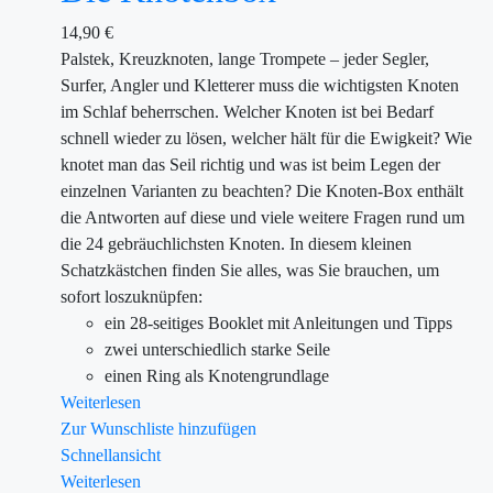
14,90
€
Palstek, Kreuzknoten, lange Trompete – jeder Segler,
Surfer, Angler und Kletterer muss die wichtigsten Knoten
im Schlaf beherrschen. Welcher Knoten ist bei Bedarf
schnell wieder zu lösen, welcher hält für die Ewigkeit? Wie
knotet man das Seil richtig und was ist beim Legen der
einzelnen Varianten zu beachten? Die Knoten-Box enthält
die Antworten auf diese und viele weitere Fragen rund um
die 24 gebräuchlichsten Knoten. In diesem kleinen
Schatzkästchen finden Sie alles, was Sie brauchen, um
sofort loszuknüpfen:
ein 28-seitiges Booklet mit Anleitungen und Tipps
zwei unterschiedlich starke Seile
einen Ring als Knotengrundlage
Weiterlesen
Zur Wunschliste hinzufügen
Schnellansicht
Weiterlesen