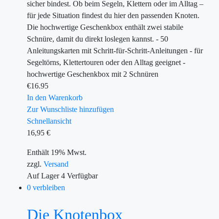
sicher bindest. Ob beim Segeln, Klettern oder im Alltag –
für jede Situation findest du hier den passenden Knoten.
Die hochwertige Geschenkbox enthält zwei stabile
Schnüre, damit du direkt loslegen kannst. - 50
Anleitungskarten mit Schritt-für-Schritt-Anleitungen - für
Segeltörns, Klettertouren oder den Alltag geeignet -
hochwertige Geschenkbox mit 2 Schnüren
€
16.95
In den Warenkorb
Zur Wunschliste hinzufügen
Schnellansicht
16,95
€
Enthält 19% Mwst.
zzgl.
Versand
Auf Lager
4
Verfügbar
0 verbleiben
Die Knotenbox