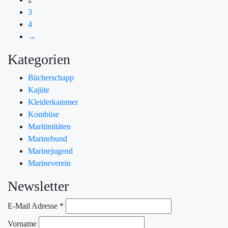
3
4
→
Kategorien
Bücherschapp
Kajüte
Kleiderkammer
Kombüse
Maritimitäten
Marinebund
Marinejugend
Marineverein
Newsletter
E-Mail Adresse
*
Vorname