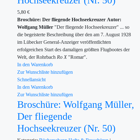
Hochseekreuzer (Nr. 50)
5,80
€
Broschüre: Der fliegende Hochseekreuzer
Autor:
Wolfgang Müller
"Der fliegende Hochseekreuzer" ... so
die begeisterte Beschreibung über den am 7. August 1928
im Lübecker General-Anzeiger veröffentlichten
erfolgreichen Start des damaligen größten Flugbootes der
Welt, der Rohrbach
Ro X
"Romar".
In den Warenkorb
Zur Wunschliste hinzufügen
Schnellansicht
In den Warenkorb
Zur Wunschliste hinzufügen
Broschüre: Wolfgang Müller,
Der fliegende
Hochseekreuzer (Nr. 50)