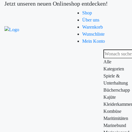
Jetzt unseren neuen Onlineshop entdecken!
Shop
Über uns
Warenkorb
Wunschliste
Mein Konto
Alle
Kategorien
Spiele &
Unterhaltung
Bücherschapp
Kajüte
Kleiderkamme
Kombüse
Maritimitäten
Marinebund