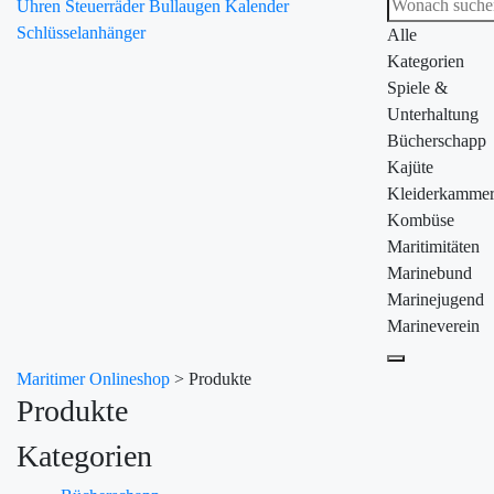
Uhren
Steuerräder
Bullaugen
Kalender
Schlüsselanhänger
Alle
Kategorien
Spiele &
Unterhaltung
Bücherschapp
Kajüte
Kleiderkamme
Kombüse
Maritimitäten
Marinebund
Marinejugend
Marineverein
Maritimer Onlineshop
>
Produkte
Produkte
Kategorien