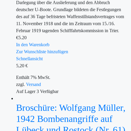
Darlegung über die Auslieferung und den Abbruch
deutscher U-Boote. Grundlage bildeten die Festlegungen
des auf 36 Tage befristeten Waffenstillstandsvertrages vom
11. November 1918 und die im Zeitraum vom 15./16.
Februar 1919 tagenden Schifffahrtskommission in Trier.
€
5.20
In den Warenkorb
Zur Wunschliste hinzufügen
Schnellansicht
5,20
€
Enthält 7% MwSt.
zzgl.
Versand
Auf Lager
3
Verfügbar
Broschüre: Wolfgang Müller,
1942 Bombenangriffe auf
Lübeck und Rostock (Nr. 61)