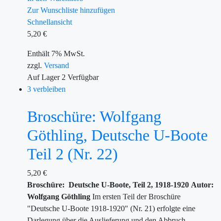
Zur Wunschliste hinzufügen
Schnellansicht
5,20
€
Enthält 7% MwSt.
zzgl.
Versand
Auf Lager
2
Verfügbar
3 verbleiben
Broschüre: Wolfgang
Göthling, Deutsche U-Boote
Teil 2 (Nr. 22)
5,20
€
Broschüre: Deutsche U-Boote, Teil 2, 1918-1920
Autor:
Wolfgang Göthling
Im ersten Teil der Broschüre
"Deutsche U-Boote 1918-1920" (Nr. 21) erfolgte eine
Darlegung über die Auslieferung und den Abbruch