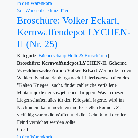
In den Warenkorb
Zur Wunschliste hinzufügen
Broschüre: Volker Eckart,
Kernwaffendepot LYCHEN-
II (Nr. 25)
Kategorie:
Bücherschapp
Hefte & Broschüren
|
Broschüre: Kernwaffendepot LYCHEN-II, Geheime
Verschlusssache
Autor: Volker Eckart
Wer heute in den
Wäldern Neubrandenburgs nach Hinterlassenschaften des
"Kalten Krieges" sucht, findet zahlreiche verfallene
Militärobjekte der sowjetischen Truppen. Was in diesen
Liegenschaften alles für den Kriegsfall lagerte, wird im
Nachhinein kaum noch jemand feststellen können. Zu
vielfältig waren die Waffen und die Technik, mit der der
Feind vernichtet werden sollte.
€
5.20
In den Warenkorb