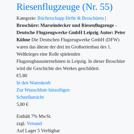
Riesenflugzeuge (Nr. 55)
Kategorie:
Bücherschapp
Hefte & Broschüren
|
Broschüre: Marseindecker und Riesenflugzeuge -
Deutsche Flugzeugwerke GmbH Leipzig
Autor: Peter
Kühne
Die Deutschen Flugzeugwerke GmbH (DFW)
waren das älteste der drei im Großserienbau des 1.
Weltkrieges eine Rolle spielenden
Flugzeugbauunternehmen in Leipzig. In dieser Broschüre
wird die Geschichte des Werkes geschildert.
€
5.80
In den Warenkorb
Zur Wunschliste hinzufügen
Schnellansicht
5,80
€
Enthält 7% MwSt.
zzgl.
Versand
Auf Lager
5
Verfügbar