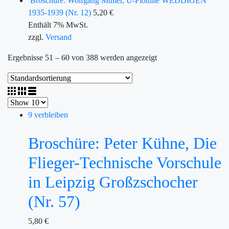
Broschüre: Wolfgang Müller, U-Flottille WEDDIGEN
1935-1939 (Nr. 12)
5,20
€
Enthält 7% MwSt.
zzgl.
Versand
Ergebnisse 51 – 60 von 388 werden angezeigt
9 verbleiben
Broschüre: Peter Kühne, Die
Flieger-Technische Vorschule
in Leipzig Großzschocher
(Nr. 57)
5,80
€