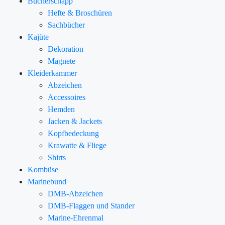
Bücherschapp
Hefte & Broschüren
Sachbücher
Kajüte
Dekoration
Magnete
Kleiderkammer
Abzeichen
Accessoires
Hemden
Jacken & Jackets
Kopfbedeckung
Krawatte & Fliege
Shirts
Kombüse
Marinebund
DMB-Abzeichen
DMB-Flaggen und Stander
Marine-Ehrenmal