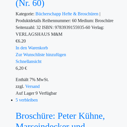
(Nr. 60)
Kategorie:
Bücherschapp
Hefte & Broschüren
|
Produktdetails Reihennummer: 60 Medium: Broschüre
Seitenzahl: 32 ISBN: 9783939155935-60 Verlag:
VERLAGSHAUS M&M
€
6.20
In den Warenkorb
Zur Wunschliste hinzufügen
Schnellansicht
6,20
€
Enthält 7% MwSt.
zzgl.
Versand
Auf Lager
9
Verfügbar
5 verbleiben
Broschüre: Peter Kühne,
Marseindecker und