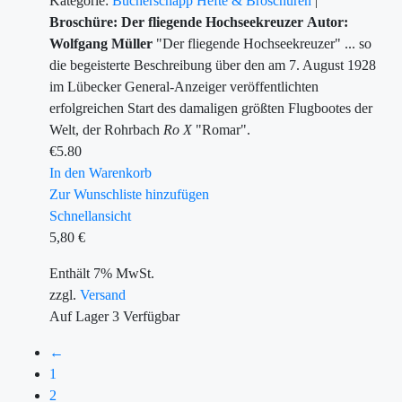
Kategorie:
Bücherschapp
Hefte & Broschüren
|
Broschüre: Der fliegende Hochseekreuzer
Autor:
Wolfgang Müller
"Der fliegende Hochseekreuzer" ... so
die begeisterte Beschreibung über den am 7. August 1928
im Lübecker General-Anzeiger veröffentlichten
erfolgreichen Start des damaligen größten Flugbootes der
Welt, der Rohrbach
Ro X
"Romar".
€
5.80
In den Warenkorb
Zur Wunschliste hinzufügen
Schnellansicht
5,80
€
Enthält 7% MwSt.
zzgl.
Versand
Auf Lager
3
Verfügbar
←
1
2