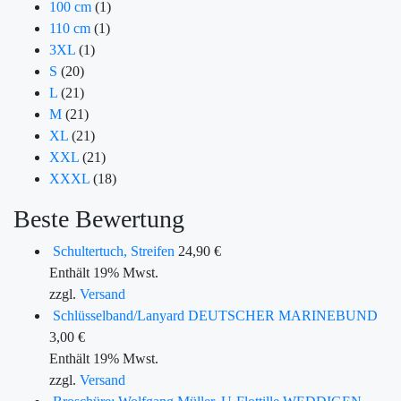
100 cm
(1)
110 cm
(1)
3XL
(1)
S
(20)
L
(21)
M
(21)
XL
(21)
XXL
(21)
XXXL
(18)
Beste Bewertung
Schultertuch, Streifen
24,90
€
Enthält 19% Mwst.
zzgl.
Versand
Schlüsselband/Lanyard DEUTSCHER MARINEBUND
3,00
€
Enthält 19% Mwst.
zzgl.
Versand