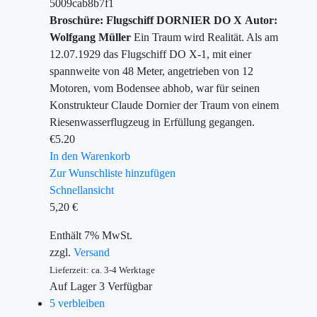
5009cab8b7f1
Broschüre: Flugschiff DORNIER DO X
Autor:
Wolfgang Müller
Ein Traum wird Realität. Als am
12.07.1929 das Flugschiff DO X-1, mit einer
spannweite von 48 Meter, angetrieben von 12
Motoren, vom Bodensee abhob, war für seinen
Konstrukteur Claude Dornier der Traum von einem
Riesenwasserflugzeug in Erfüllung gegangen.
€
5.20
In den Warenkorb
Zur Wunschliste hinzufügen
Schnellansicht
5,20
€
Enthält 7% MwSt.
zzgl.
Versand
Lieferzeit: ca. 3-4 Werktage
Auf Lager
3
Verfügbar
5 verbleiben