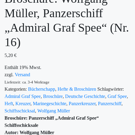
Müller, Panzerschiff
„Admiral Graf Spee“ (Nr.
16)
5,20
€
Enthält 19% Mwst.
zzgl.
Versand
Lieferzeit: ca. 3-4 Werktage
Kategorien:
Bücherschapp
,
Hefte & Broschüren
Schlagwörter:
Admiral Graf Spee
,
Broschüre
,
Deutsche Geschichte
,
Graf Spee
,
Heft
,
Kreuzer
,
Marinegeschichte
,
Panzerkreuzer
,
Panzerschiff
,
Schiffsschicksal
,
Wolfgang Müller
Broschüre: Panzerschiff „Admiral Graf Spee“
Schiffsschicksale
Autor: Wolfgang Müller