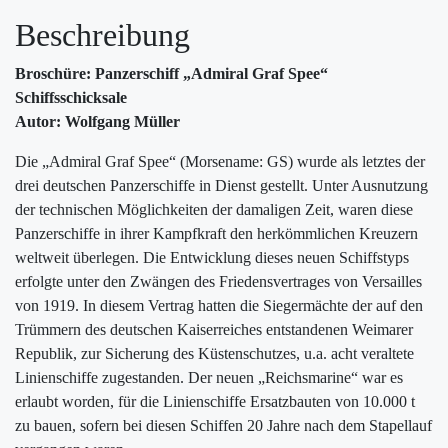
Beschreibung
Broschüre: Panzerschiff „Admiral Graf Spee“
Schiffsschicksale
Autor: Wolfgang Müller
Die „Admiral Graf Spee“ (Morsename: GS) wurde als letztes der
drei deutschen Panzerschiffe in Dienst gestellt. Unter Ausnutzung
der technischen Möglichkeiten der damaligen Zeit, waren diese
Panzerschiffe in ihrer Kampfkraft den herkömmlichen Kreuzern
weltweit überlegen. Die Entwicklung dieses neuen Schiffstyps
erfolgte unter den Zwängen des Friedensvertrages von Versailles
von 1919. In diesem Vertrag hatten die Siegermächte der auf den
Trümmern des deutschen Kaiserreiches entstandenen Weimarer
Republik, zur Sicherung des Küstenschutzes, u.a. acht veraltete
Linienschiffe zugestanden. Der neuen „Reichsmarine“ war es
erlaubt worden, für die Linienschiffe Ersatzbauten von 10.000 t
zu bauen, sofern bei diesen Schiffen 20 Jahre nach dem Stapellauf