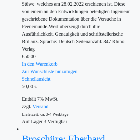
Stüwe, welches am 28.02.2022 erschienen ist. Diese
von einem an den Entwicklungen beteiligten Ingenieur
geschriebene Dokumentation über die Versuche in
Peenemünde-West überzeugt durch ihre
Ausführlichkeit, Genauigkeit und schriftstellerische
Brillanz. Sprache: Deutsch Seitenanzahl: 847 Rhino
Verlag
€
50.00
In den Warenkorb
Zur Wunschliste hinzufügen
Schnellansicht
50,00
€
Enthält 7% MwSt.
zzgl.
Versand
Lieferzeit: ca. 3-4 Werktage
Auf Lager
3
Verfügbar
Broschüre: Eberhard