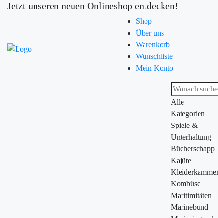
Jetzt unseren neuen Onlineshop entdecken!
Shop
Über uns
Warenkorb
Wunschliste
Mein Konto
Alle
Kategorien
Spiele &
Unterhaltung
Bücherschapp
Kajüte
Kleiderkamme
Kombüse
Maritimitäten
Marinebund