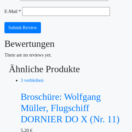
E-Mail
*
Submit Review
Bewertungen
There are no reviews yet.
Ähnliche Produkte
3 verbleiben
Broschüre: Wolfgang
Müller, Flugschiff
DORNIER DO X (Nr. 11)
5,20
€