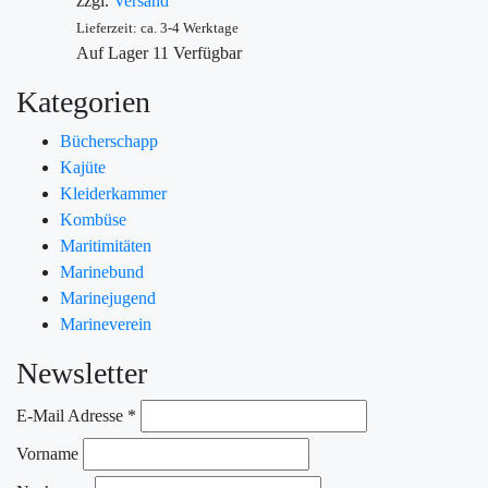
zzgl.
Versand
Lieferzeit: ca. 3-4 Werktage
Auf Lager
11
Verfügbar
Kategorien
Bücherschapp
Kajüte
Kleiderkammer
Kombüse
Maritimitäten
Marinebund
Marinejugend
Marineverein
Newsletter
E-Mail Adresse
*
Vorname