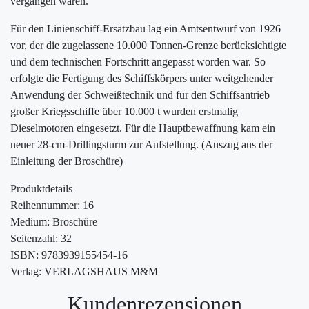
vergangen waren.
Für den Linienschiff-Ersatzbau lag ein Amtsentwurf von 1926
vor, der die zugelassene 10.000 Tonnen-Grenze berücksichtigte
und dem technischen Fortschritt angepasst worden war. So
erfolgte die Fertigung des Schiffskörpers unter weitgehender
Anwendung der Schweißtechnik und für den Schiffsantrieb
großer Kriegsschiffe über 10.000 t wurden erstmalig
Dieselmotoren eingesetzt. Für die Hauptbewaffnung kam ein
neuer 28-cm-Drillingsturm zur Aufstellung. (Auszug aus der
Einleitung der Broschüre)
Produktdetails
Reihennummer: 16
Medium: Broschüre
Seitenzahl: 32
ISBN: 9783939155454-16
Verlag: VERLAGSHAUS M&M
Kundenrezensionen